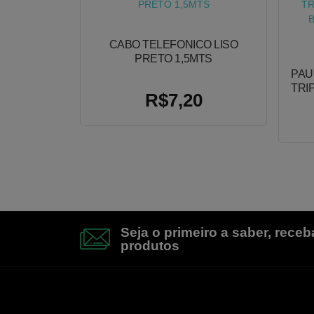
CABO TELEFONICO LISO
PRETO 1,5MTS
PAU
TRI
R$7,20
Seja o primeiro a saber, rece
produtos