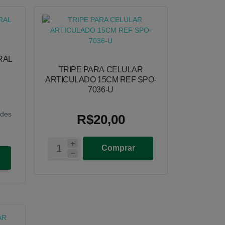
RAL
TRIPE PARA CELULAR
ARTICULADO 15CM REF SPO-
7036-U
.
ades
R$20,00
Comprar