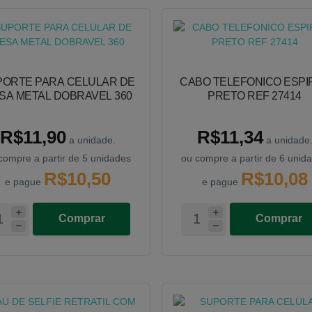
PORTE PARA CELULAR DE
CABO TELEFONICO ESPI
SA METAL DOBRAVEL 360
PRETO REF 27414
R$11,90
R$11,34
a unidade.
a unidade
compre a partir de 5 unidades
ou compre a partir de 6 unid
R$10,50
R$10,08
e pague
e pague
Comprar
Comprar