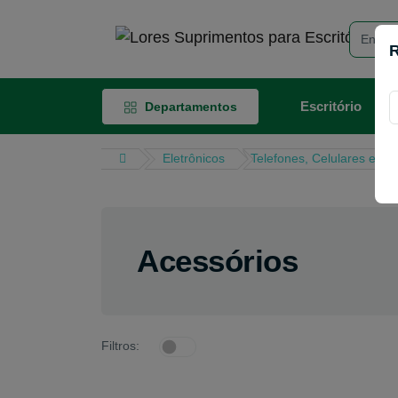
R
Escritório
Departamentos
Eletrônicos
Telefones, Celulares e Tab
Acessórios
Filtros: