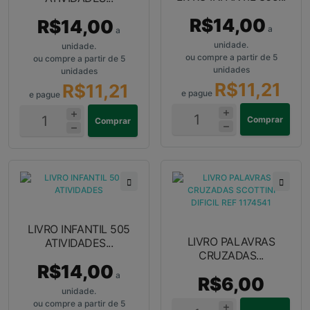
R$14,00
R$14,00
a
a
unidade.
unidade.
ou compre a partir de 5
ou compre a partir de 5
unidades
unidades
R$11,21
R$11,21
e pague
e pague
Comprar
Comprar
LIVRO INFANTIL 505
LIVRO PALAVRAS
ATIVIDADES...
CRUZADAS...
R$14,00
a
R$6,00
unidade.
ou compre a partir de 5