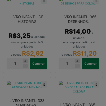
LIVRO INFANTIL DE
LIVRO INFANTIL 365
HISTORIAS
DESENHOS...
R$14,00
a
R$3,25
a unidade.
unidade.
ou compre a partir de 5
ou compre a partir de 4
unidades
unidades
R$2,92
R$11,20
e pague
e pague
Comprar
Comprar
LIVRO INFANTIL 333
LIVRO INFANTIL 365...
ATIVIDADES...