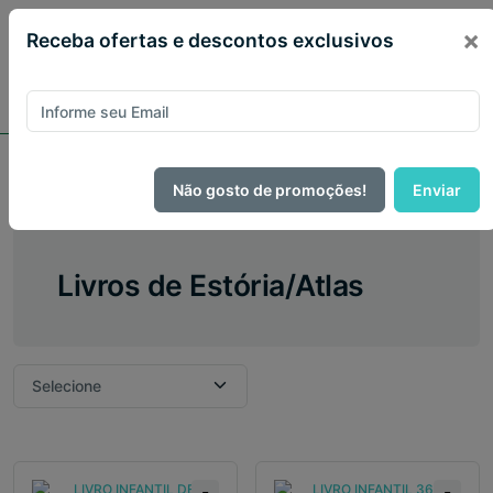
×
Receba ofertas e descontos exclusivos
Escolar
Livros de Estória/Atlas
Não gosto de promoções!
Enviar
Livros de Estória/Atlas