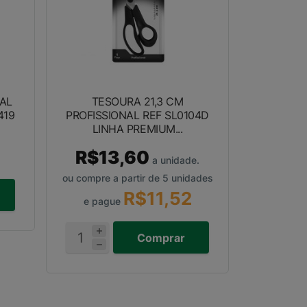
TAL
TESOURA 21,3 CM
419
PROFISSIONAL REF SL0104D
LINHA PREMIUM...
R$13,60
a unidade.
ou compre a partir de 5 unidades
R$11,52
e pague
Comprar