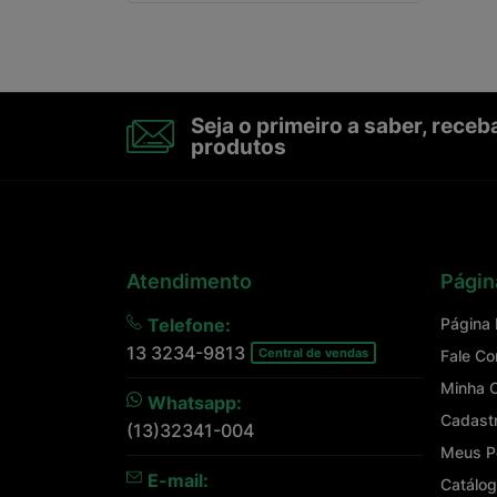
Seja o primeiro a saber, rece
produtos
Atendimento
Págin
Telefone:
Página I
13 3234-9813
Central de vendas
Fale C
Minha 
Whatsapp:
Cadast
(13)32341-004
Meus P
E-mail:
Catálog