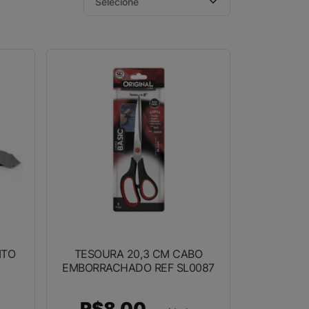
ITO
TESOURA 20,3 CM CABO
EMBORRACHADO REF SL0087
R$8,00