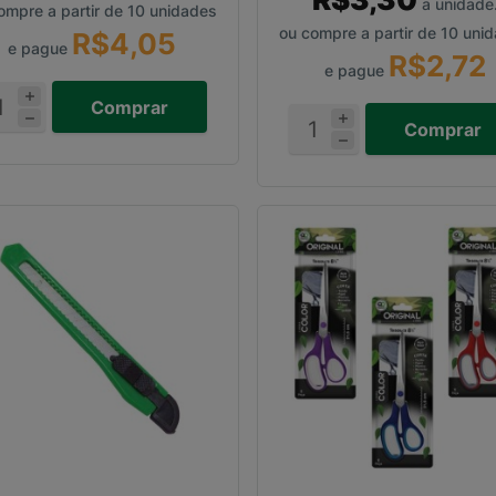
a unidade
ompre a partir de 10 unidades
ou compre a partir de 10 uni
R$4,05
e pague
R$2,72
e pague
Comprar
Comprar