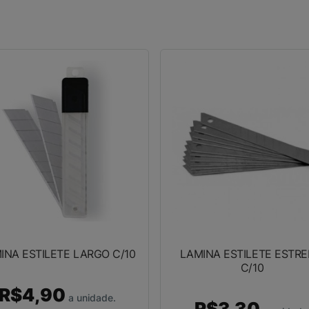
INA ESTILETE LARGO C/10
LAMINA ESTILETE ESTRE
C/10
R$4,90
a unidade.
R$3,30