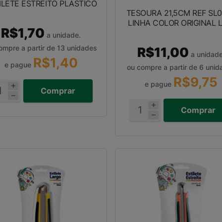
ILETE ESTREITO PLASTICO
TESOURA 21,5CM REF SL
LINHA COLOR ORIGINAL L
R$1,70
a unidade.
ompre a partir de 13 unidades
R$11,00
a unidade
R$1,40
e pague
ou compre a partir de 6 unid
R$9,75
e pague
Comprar
Comprar