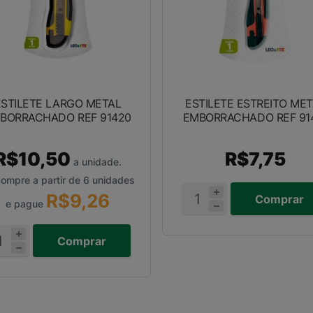
ESTILETE LARGO METAL
ESTILETE ESTREITO ME
BORRACHADO REF 91420
EMBORRACHADO REF 91
R$10,50
R$7,75
a unidade.
ompre a partir de 6 unidades
R$9,26
Comprar
e pague
Comprar