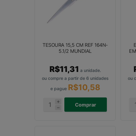
TESOURA 15,5 CM REF 164N-
5.1/2 MUNDIAL
EM
R$11,31
a unidade.
ou compre a partir de 6 unidades
ou c
R$10,58
e pague
Comprar