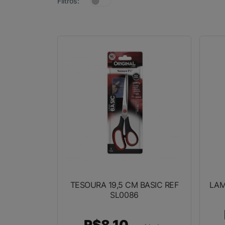
Filtros:
TESOURA 19,5 CM BASIC REF
LAM
SL0086
R$8,10