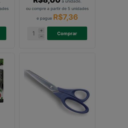
.
a unidade.
dades
ou compre a partir de 5 unidades
R$7,36
e pague
Comprar