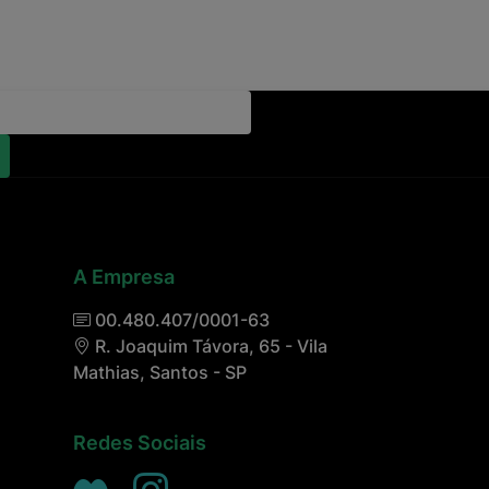
A Empresa
00.480.407/0001-63
R. Joaquim Távora, 65 - Vila
Mathias, Santos - SP
Redes Sociais