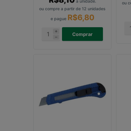
a unidade.
ou c
ou compre a partir de 12 unidades
R$6,80
e pague
Comprar