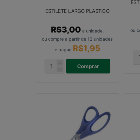
EST
ESTILETE LARGO PLASTICO
R$3,00
ou c
a unidade.
ou compre a partir de 12 unidades
R$1,95
e pague
Comprar