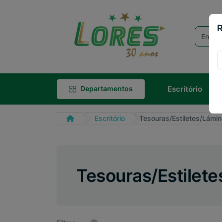
R
Escritório
Departamentos
Escritório
Tesouras/Estiletes/Lámi
Tesouras/Estilet