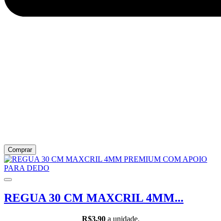
Comprar
REGUA 30 CM MAXCRIL 4MM...
R$3,90
a unidade.