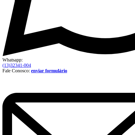
Whatsapp:
(13)32341-004
Fale Conosco:
enviar formulário