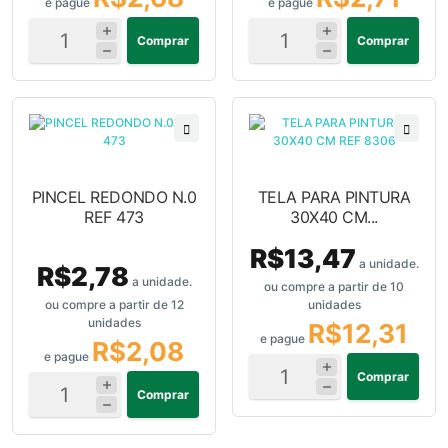
e pague
e pague
Comprar
Comprar
PINCEL REDONDO N.0
TELA PARA PINTURA
REF 473
30X40 CM...
R$13,47
a unidade.
R$2,78
a unidade.
ou compre a partir de 10
ou compre a partir de 12
unidades
unidades
R$12,31
e pague
R$2,08
e pague
Comprar
Comprar