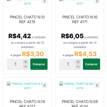
PINCEL CHATO N.10
PINCEL CHATO N.16
REF 4215
REF 4171
R$4,42
R$6,05
a unidade.
a unidade.
ou compre a partir de 12
ou compre a partir de 12
unidades
unidades
R$3,30
R$4,53
e pague
e pague
Comprar
Comprar
PINCEL CHATO N.14
PINCEL CHATO N.08
REF 4217
REF 4214