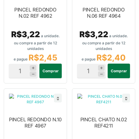
PINCEL REDONDO
PINCEL REDONDO
N.02 REF 4962
N.06 REF 4964
R$3,22
R$3,22
a unidade.
a unidade.
ou compre a partir de 12
ou compre a partir de 12
unidades
unidades
R$2,45
R$2,40
e pague
e pague
Comprar
Comprar
PINCEL REDONDO N.10
PINCEL CHATO N.02
REF 4967
REF4211