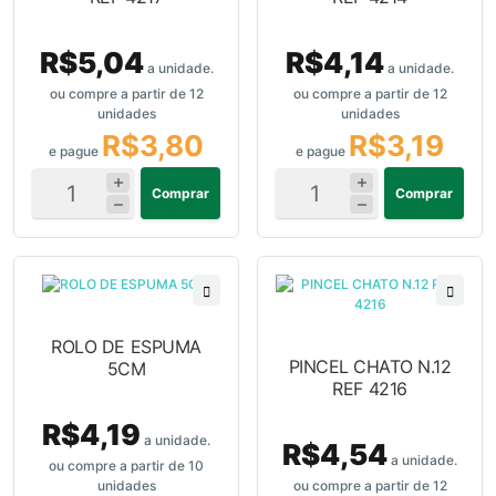
R$5,04
R$4,14
a unidade.
a unidade.
ou compre a partir de 12
ou compre a partir de 12
unidades
unidades
R$3,80
R$3,19
e pague
e pague
Comprar
Comprar
ROLO DE ESPUMA
PINCEL CHATO N.12
5CM
REF 4216
R$4,19
a unidade.
R$4,54
a unidade.
ou compre a partir de 10
unidades
ou compre a partir de 12