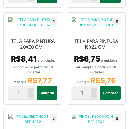
TELA PARA PINTURA
TELA PARA PINTURA
20X30 CM...
16X22 CM...
R$8,41
R$6,75
a unidade.
a unidade.
ou compre a partir de 10
ou compre a partir de 10
unidades
unidades
R$7,77
R$5,76
e pague
e pague
Comprar
Comprar