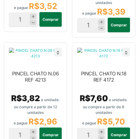
unidades
R$3,52
e pague
R$3,39
e pague
Comprar
Comprar
PINCEL CHATO N.06
PINCEL CHATO N.18
REF 4213
REF 4172
R$3,82
R$7,60
a unidade.
a unidade.
ou compre a partir de 12
ou compre a partir de 6
unidades
unidades
R$2,96
R$5,70
e pague
e pague
Comprar
Comprar