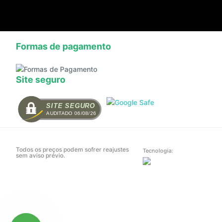
Formas de pagamento
Site seguro
SITE SEGURO
AUDITADO 06/08/26
Todos os preços podem sofrer reajustes
Tecnologia:
sem aviso prévio.