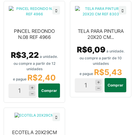
PINCEL REDONDO
TELA PARA PINTURA
N.08 REF 4966
20X20 CM...
R$6,09
a unidade.
R$3,22
a unidade.
ou compre a partir de 10
ou compre a partir de 12
unidades
unidades
R$5,43
e pague
R$2,40
e pague
Comprar
Comprar
ECOTELA 20X29CM