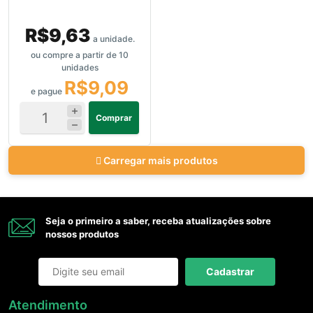
R$9,63
a unidade.
ou compre a partir de 10
unidades
R$9,09
e pague
Comprar
Carregar mais produtos
Seja o primeiro a saber, receba atualizações sobre
nossos produtos
Cadastrar
Atendimento