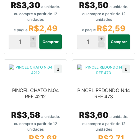
R$3,30
R$3,50
a unidade.
a unidade.
ou compre a partir de 12
ou compre a partir de 12
unidades
unidades
R$2,49
R$2,59
e pague
e pague
Comprar
Comprar
PINCEL CHATO N.04
PINCEL REDONDO N.14
REF 4212
REF 473
R$3,58
R$3,60
a unidade.
a unidade.
ou compre a partir de 12
ou compre a partir de 12
unidades
unidades
R$2,68
R$2,71