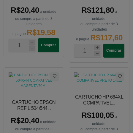
R$20,40
R$121,80
a unidade.
a
ou compre a partir de 3
unidade.
unidades
ou compre a partir de 3
unidades
R$19,58
e pague
R$117,60
e pague
Comprar
Comprar
CARTUCHO HP 664XL
CARTUCHO EPSON
COMPATIVEL...
REFIL 504/544...
R$100,05
a
R$20,40
a unidade.
unidade.
ou compre a partir de 3
ou compre a partir de 3