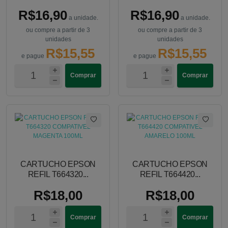
R$16,90
R$16,90
a unidade.
a unidade.
ou compre a partir de 3
ou compre a partir de 3
unidades
unidades
R$15,55
R$15,55
e pague
e pague
Comprar
Comprar
CARTUCHO EPSON
CARTUCHO EPSON
REFIL T664320...
REFIL T664420...
R$18,00
R$18,00
Comprar
Comprar