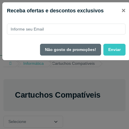
×
Receba ofertas e descontos exclusivos
Não gosto de promoções!
Enviar
Informática
Cartuchos Compatíveis
Cartuchos Compatíveis