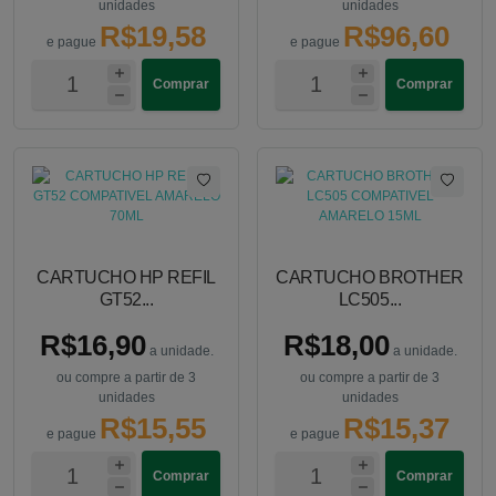
unidades
unidades
R$19,58
R$96,60
e pague
e pague
Comprar
Comprar
CARTUCHO HP REFIL
CARTUCHO BROTHER
GT52...
LC505...
R$16,90
R$18,00
a unidade.
a unidade.
ou compre a partir de 3
ou compre a partir de 3
unidades
unidades
R$15,55
R$15,37
e pague
e pague
Comprar
Comprar