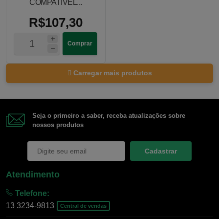
COMPATIVEL...
R$107,30
Comprar
Carregar mais produtos
Seja o primeiro a saber, receba atualizações sobre
nossos produtos
Cadastrar
Atendimento
Telefone:
13 3234-9813
Central de vendas