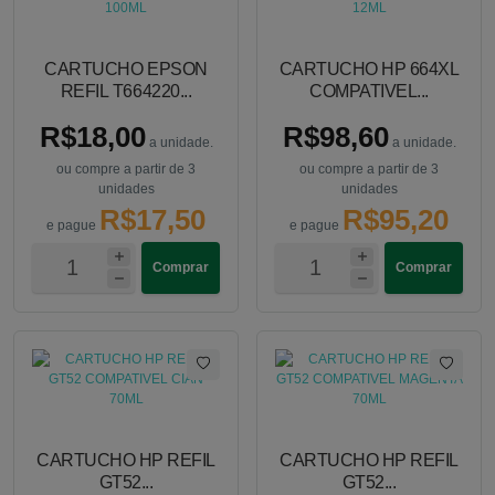
CARTUCHO EPSON
CARTUCHO HP 664XL
REFIL T664220...
COMPATIVEL...
R$18,00
R$98,60
a unidade.
a unidade.
ou compre a partir de 3
ou compre a partir de 3
unidades
unidades
R$17,50
R$95,20
e pague
e pague
Comprar
Comprar
CARTUCHO HP REFIL
CARTUCHO HP REFIL
GT52...
GT52...