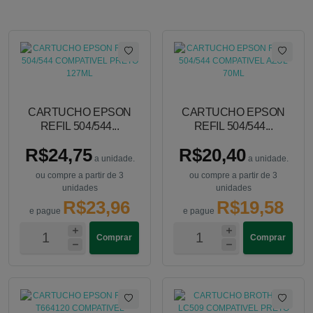
CARTUCHO EPSON
CARTUCHO EPSON
REFIL 504/544...
REFIL 504/544...
R$24,75
R$20,40
a unidade.
a unidade.
ou compre a partir de 3
ou compre a partir de 3
unidades
unidades
R$23,96
R$19,58
e pague
e pague
Comprar
Comprar