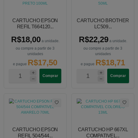
CARTUCHO EPSON
CARTUCHO BROTHER
REFIL T664120...
LC509...
R$18,00
R$22,29
a unidade.
a unidade.
ou compre a partir de 3
ou compre a partir de 3
unidades
unidades
R$17,50
R$18,71
e pague
e pague
Comprar
Comprar
CARTUCHO EPSON
CARTUCHO HP 667XL
REFIL 504/544...
COMPATIVEL...