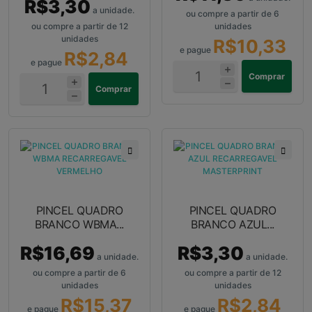
R$3,30
a unidade.
ou compre a partir de 6
ou compre a partir de 12
unidades
unidades
R$10,33
e pague
R$2,84
e pague
Comprar
Comprar
PINCEL QUADRO
PINCEL QUADRO
BRANCO WBMA...
BRANCO AZUL...
R$16,69
R$3,30
a unidade.
a unidade.
ou compre a partir de 6
ou compre a partir de 12
unidades
unidades
R$15,37
R$2,84
e pague
e pague