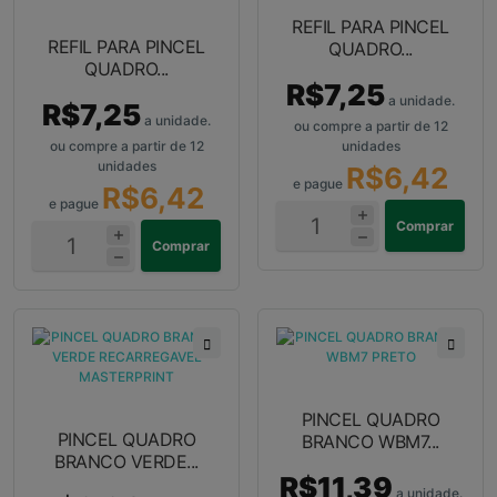
REFIL PARA PINCEL
REFIL PARA PINCEL
QUADRO...
QUADRO...
R$7,25
a unidade.
R$7,25
a unidade.
ou compre a partir de 12
ou compre a partir de 12
unidades
unidades
R$6,42
e pague
R$6,42
e pague
Comprar
Comprar
PINCEL QUADRO
PINCEL QUADRO
BRANCO WBM7...
BRANCO VERDE...
R$11,39
a unidade.