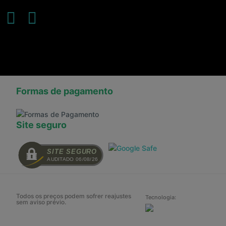
Formas de pagamento
Site seguro
SITE SEGURO
AUDITADO 06/08/26
Todos os preços podem sofrer reajustes
Tecnologia:
sem aviso prévio.