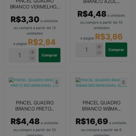
PINCEL QUADRO
BRANCO AZUL...
BRANCO VERMELHO...
R$4,48
a unidade.
R$3,30
a unidade.
ou compre a partir de 10
ou compre a partir de 12
unidades
unidades
R$3,86
e pague
R$2,84
e pague
Comprar
Comprar
PINCEL QUADRO
PINCEL QUADRO
BRANCO PRETO...
BRANCO WBMA...
R$4,48
R$16,69
a unidade.
a unidade.
ou compre a partir de 10
ou compre a partir de 6
unidades
unidades