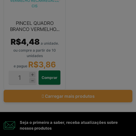
PINCEL QUADRO
BRANCO VERMELHO...
R$4,48
a unidade.
ou compre a partir de 10
unidades
R$3,86
e pague
Comprar
Carregar mais produtos
Seja o primeiro a saber, receba atualizações sobre
nossos produtos