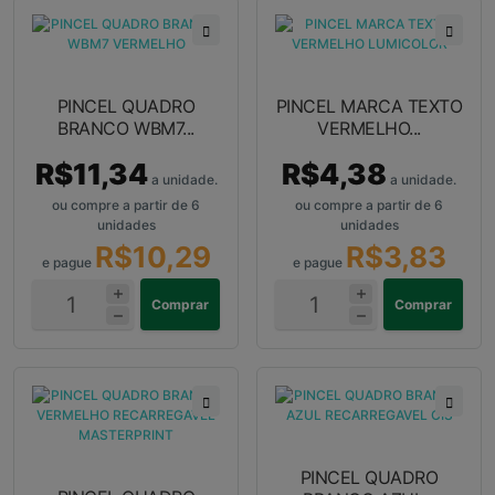
PINCEL QUADRO
PINCEL MARCA TEXTO
BRANCO WBM7...
VERMELHO...
R$11,34
R$4,38
a unidade.
a unidade.
ou compre a partir de 6
ou compre a partir de 6
unidades
unidades
R$10,29
R$3,83
e pague
e pague
Comprar
Comprar
PINCEL QUADRO