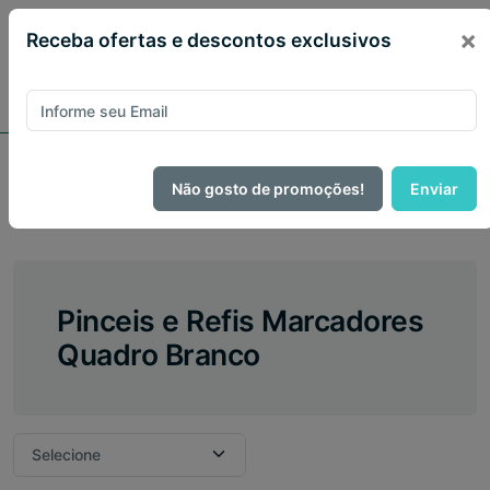
×
Receba ofertas e descontos exclusivos
Escritório
Não gosto de promoções!
Enviar
Pinceis e Refis Marcadores Quadro Branco
Pinceis e Refis Marcadores
Quadro Branco