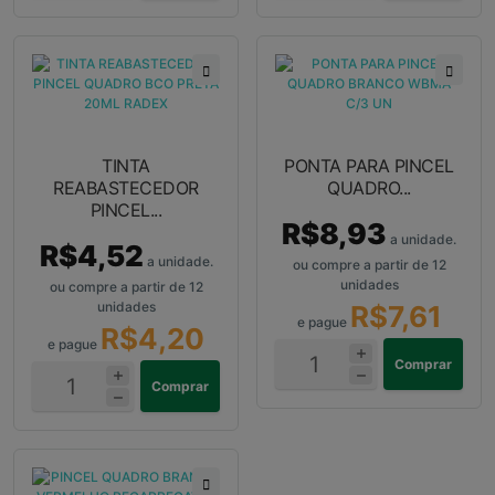
TINTA
PONTA PARA PINCEL
REABASTECEDOR
QUADRO...
PINCEL...
R$8,93
a unidade.
R$4,52
a unidade.
ou compre a partir de 12
unidades
ou compre a partir de 12
unidades
R$7,61
e pague
R$4,20
e pague
Comprar
Comprar