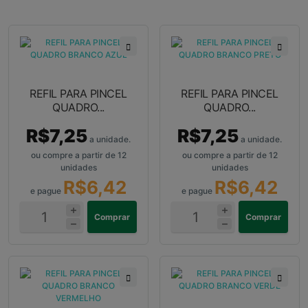
REFIL PARA PINCEL
REFIL PARA PINCEL
QUADRO...
QUADRO...
R$7,25
R$7,25
a unidade.
a unidade.
ou compre a partir de 12
ou compre a partir de 12
unidades
unidades
R$6,42
R$6,42
e pague
e pague
Comprar
Comprar