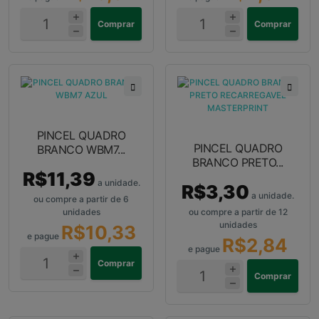
Comprar
Comprar
PINCEL QUADRO
PINCEL QUADRO
BRANCO WBM7...
BRANCO PRETO...
R$11,39
a unidade.
R$3,30
a unidade.
ou compre a partir de 6
unidades
ou compre a partir de 12
unidades
R$10,33
e pague
R$2,84
e pague
Comprar
Comprar