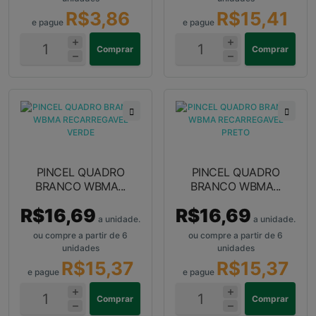
R$3,86
R$15,41
e pague
e pague
Comprar
Comprar
PINCEL QUADRO
PINCEL QUADRO
BRANCO WBMA...
BRANCO WBMA...
R$16,69
R$16,69
a unidade.
a unidade.
ou compre a partir de 6
ou compre a partir de 6
unidades
unidades
R$15,37
R$15,37
e pague
e pague
Comprar
Comprar