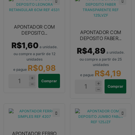
APONTADOR COM
APONTADOR COM
DEPOSITO...
DEPOSITO FABER...
R$1,60
a unidade.
R$4,89
a unidade.
ou compre a partir de 12
unidades
ou compre a partir de 25
unidades
R$0,98
e pague
R$4,19
e pague
Comprar
Comprar
APONTADOR FERRO