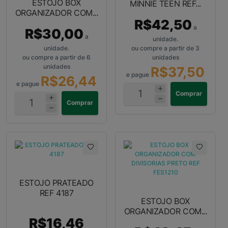
ESTOJO BOX
MINNIE TEEN REF...
ORGANIZADOR COM...
R$42,50
a
R$30,00
a
unidade.
unidade.
ou compre a partir de 3
ou compre a partir de 6
unidades
unidades
R$37,50
e pague
R$26,44
e pague
Comprar
Comprar
ESTOJO PRATEADO
REF 4187
ESTOJO BOX
ORGANIZADOR COM...
R$16,46