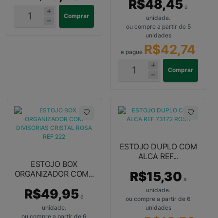
R$48,45
a
Comprar
unidade.
ou compre a partir de 5
unidades
R$42,74
e pague
Comprar
ESTOJO DUPLO COM
ALCA REF...
ESTOJO BOX
ORGANIZADOR COM...
R$15,30
a
R$49,95
unidade.
a
ou compre a partir de 6
unidade.
unidades
ou compre a partir de 6