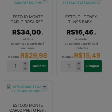
ESTOJO MONTE
ESTOJO LOONEY
CARLO ROSA REF...
TUNES BABY...
R$34,00
R$16,46
a
a
unidade.
unidade.
ou compre a partir de 6
ou compre a partir de 5
unidades
unidades
R$29,98
R$15,49
e pague
e pague
Comprar
Comprar
ESTOJO MONTE
CARLO PRETO REF...