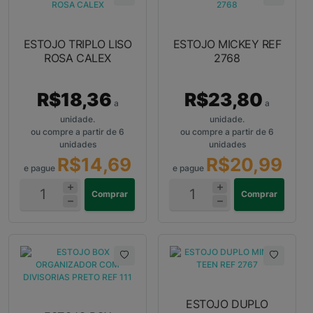
ESTOJO TRIPLO LISO
ESTOJO MICKEY REF
ROSA CALEX
2768
R$18,36
R$23,80
a
a
unidade.
unidade.
ou compre a partir de 6
ou compre a partir de 6
unidades
unidades
R$14,69
R$20,99
e pague
e pague
Comprar
Comprar
ESTOJO DUPLO