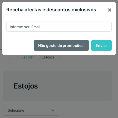
×
Receba ofertas e descontos exclusivos
Não gosto de promoções!
Enviar
Escolar
Estojos
Estojos