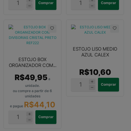
Comprar
Comprar
ESTOJO LISO MEDIO
AZUL CALEX
ESTOJO BOX
ORGANIZADOR COM...
R$10,60
R$49,95
a
Comprar
unidade.
ou compre a partir de 6
unidades
R$44,10
e pague
Comprar