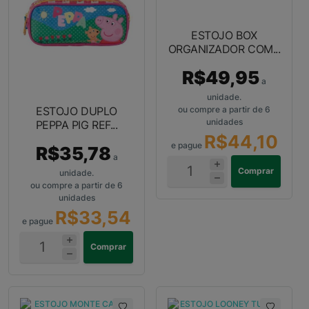
ESTOJO BOX
ORGANIZADOR COM...
R$49,95
a
unidade.
ESTOJO DUPLO
ou compre a partir de 6
unidades
PEPPA PIG REF...
R$44,10
e pague
R$35,78
a
Comprar
unidade.
ou compre a partir de 6
unidades
R$33,54
e pague
Comprar