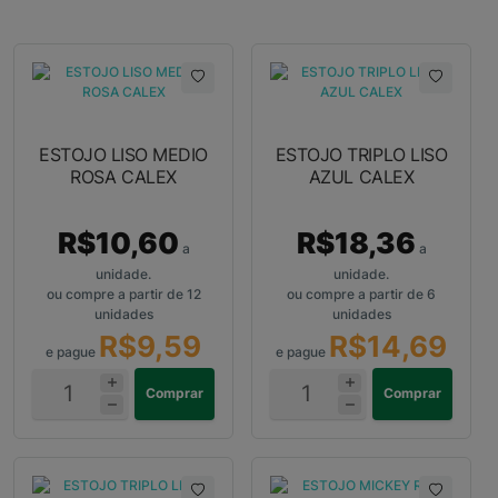
ESTOJO LISO MEDIO
ESTOJO TRIPLO LISO
ROSA CALEX
AZUL CALEX
R$10,60
R$18,36
a
a
unidade.
unidade.
ou compre a partir de 12
ou compre a partir de 6
unidades
unidades
R$9,59
R$14,69
e pague
e pague
Comprar
Comprar