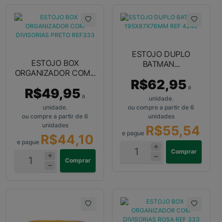
ESTOJO DUPLO
ESTOJO BOX
BATMAN...
ORGANIZADOR COM...
R$62,95
a
R$49,95
a
unidade.
unidade.
ou compre a partir de 6
ou compre a partir de 6
unidades
unidades
R$55,54
e pague
R$44,10
e pague
Comprar
Comprar