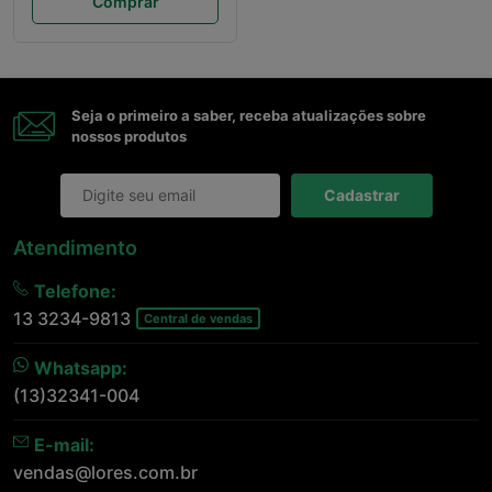
Comprar
Seja o primeiro a saber, receba atualizações sobre
nossos produtos
Cadastrar
Atendimento
Telefone:
13 3234-9813
Central de vendas
Whatsapp:
(13)32341-004
E-mail:
vendas@lores.com.br