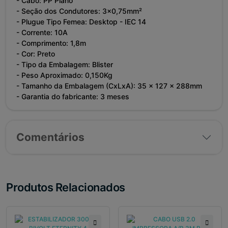
- Cabo: PP Plano
- Seção dos Condutores: 3x0,75mm²
- Plugue Tipo Femea: Desktop - IEC 14
- Corrente: 10A
- Comprimento: 1,8m
- Cor: Preto
- Tipo da Embalagem: Blister
- Peso Aproximado: 0,150Kg
- Tamanho da Embalagem (CxLxA): 35 x 127 x 288mm
- Garantia do fabricante: 3 meses
Comentários
Produtos Relacionados