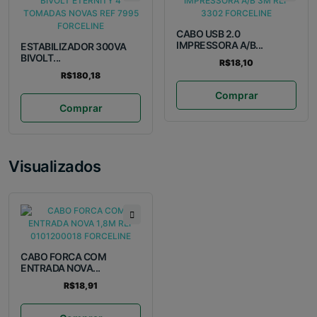
CABO USB 2.0
IMPRESSORA A/B...
ESTABILIZADOR 300VA
BIVOLT...
R$18,10
R$180,18
Comprar
Comprar
Visualizados
CABO FORCA COM
ENTRADA NOVA...
R$18,91