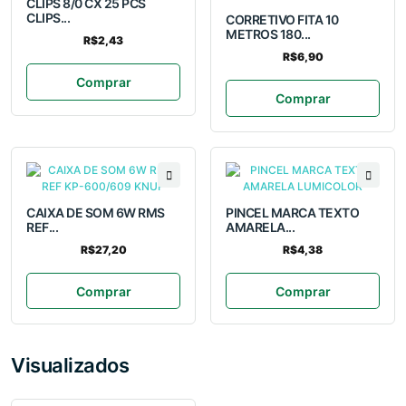
CLIPS 8/0 CX 25 PCS
CLIPS...
CORRETIVO FITA 10
METROS 180...
R$2,43
R$6,90
Comprar
Comprar
CAIXA DE SOM 6W RMS
PINCEL MARCA TEXTO
REF...
AMARELA...
R$27,20
R$4,38
Comprar
Comprar
Visualizados