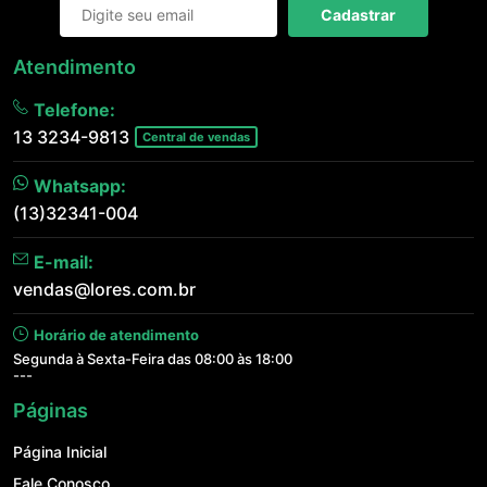
Cadastrar
Atendimento
Telefone:
13 3234-9813
Central de vendas
Whatsapp:
(13)32341-004
E-mail:
vendas@lores.com.br
Horário de atendimento
Segunda à Sexta-Feira das 08:00 às 18:00
---
Páginas
Página Inicial
Fale Conosco