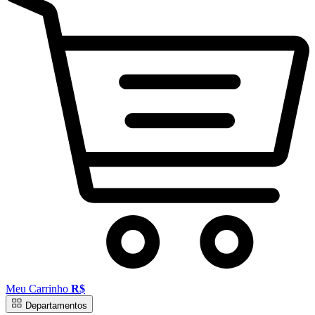
Meu Carrinho
R$
Departamentos