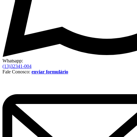
Whatsapp:
(13)32341-004
Fale Conosco:
enviar formulário