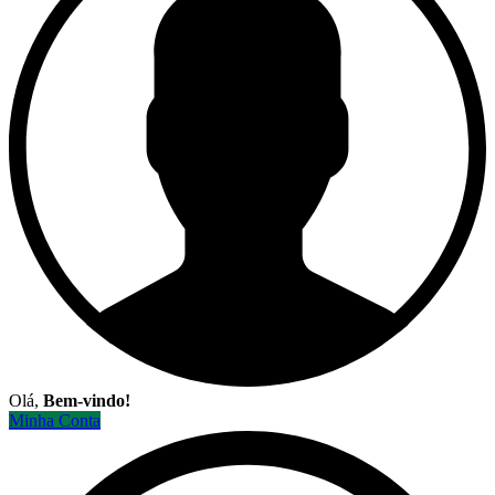
Olá,
Bem-vindo!
Minha Conta