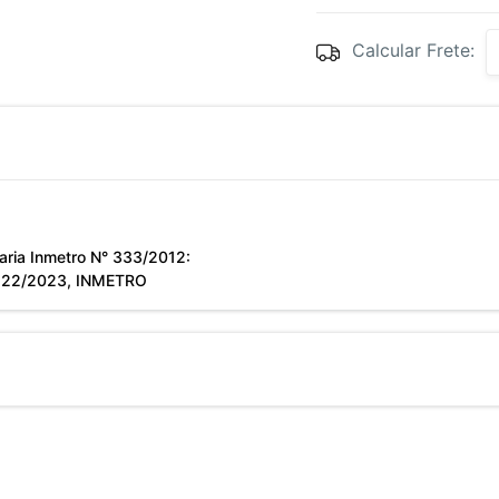
Calcular Frete:
aria Inmetro N° 333/2012:
522/2023, INMETRO