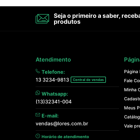
Seja o primeiro a saber, rece
produtos
Atendimento
Págin
Telefone:
Página I
13 3234-9813
Central de vendas
Fale C
Minha 
Whatsapp:
Cadast
(13)32341-004
Meus P
E-mail:
Catálog
vendas@lores.com.br
Vale pr
Horário de atendimento