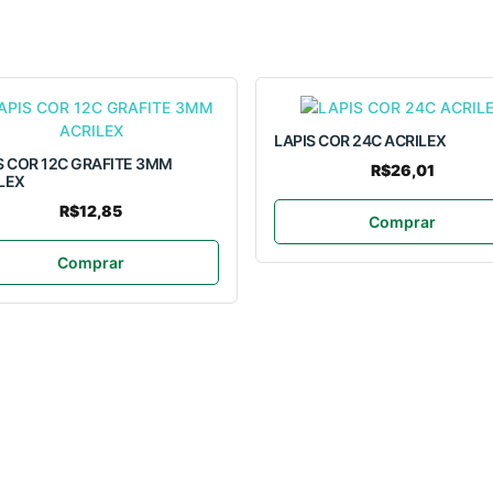
LAPIS COR 24C ACRILEX
S COR 12C GRAFITE 3MM
R$26,01
LEX
R$12,85
Comprar
Comprar