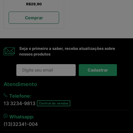
R$29,90
Comprar
Seja o primeiro a saber, receba atualizações sobre
nossos produtos
Cadastrar
Atendimento
Telefone:
13 3234-9813
Central de vendas
Whatsapp:
(13)32341-004